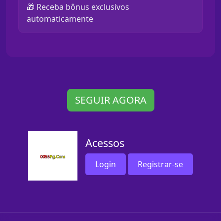
🎁 Receba bônus exclusivos
automaticamente
SEGUIR AGORA
Acessos
Login
Registrar-se