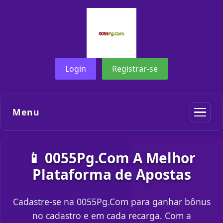
Login
Registrar-se
Menu
📱 0055Pg.Com A Melhor
Plataforma de Apostas
Cadastre-se na 0055Pg.Com para ganhar bônus
no cadastro e em cada recarga. Com a