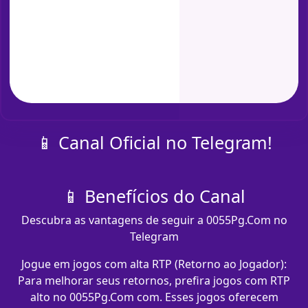
📱 Canal Oficial no Telegram!
📱 Benefícios do Canal
Descubra as vantagens de seguir a 0055Pg.Com no
Telegram
Jogue em jogos com alta RTP (Retorno ao Jogador):
Para melhorar seus retornos, prefira jogos com RTP
alto no 0055Pg.Com com​. Esses jogos oferecem