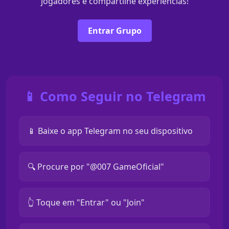
jogadores e compartilhe experiências!
Entrar Grupo
📱 Como Seguir no Telegram
📱 Baixe o app Telegram no seu dispositivo
🔍 Procure por "@007 GameOficial"
👆 Toque em "Entrar" ou "Join"