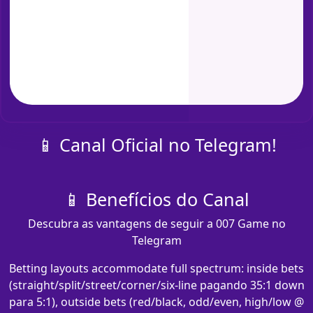
📱 Canal Oficial no Telegram!
📱 Benefícios do Canal
Descubra as vantagens de seguir a 007 Game no
Telegram
Betting layouts accommodate full spectrum: inside bets
(straight/split/street/corner/six-line pagando 35:1 down
para 5:1), outside bets (red/black, odd/even, high/low @