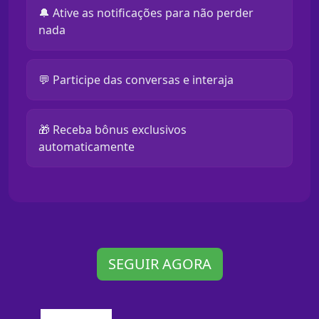
🔔 Ative as notificações para não perder
nada
💬 Participe das conversas e interaja
🎁 Receba bônus exclusivos
automaticamente
SEGUIR AGORA