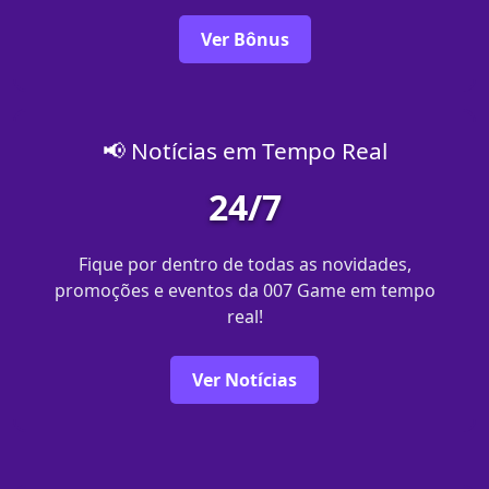
Ver Bônus
📢 Notícias em Tempo Real
24/7
Fique por dentro de todas as novidades,
promoções e eventos da 007 Game em tempo
real!
Ver Notícias