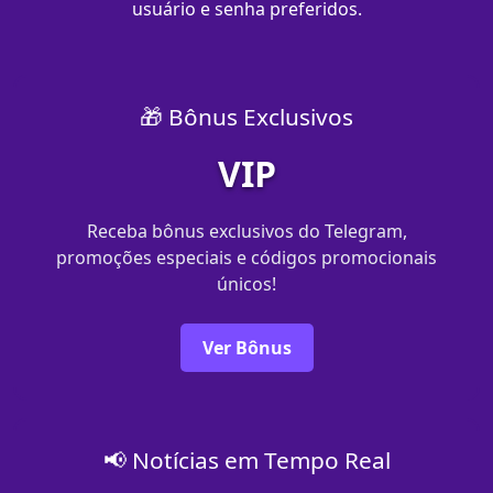
usuário e senha preferidos.
🎁 Bônus Exclusivos
VIP
Receba bônus exclusivos do Telegram,
promoções especiais e códigos promocionais
únicos!
Ver Bônus
📢 Notícias em Tempo Real