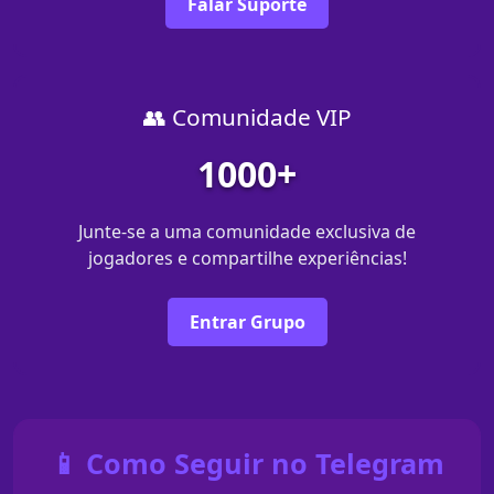
Falar Suporte
👥 Comunidade VIP
1000+
Junte-se a uma comunidade exclusiva de
jogadores e compartilhe experiências!
Entrar Grupo
📱 Como Seguir no Telegram