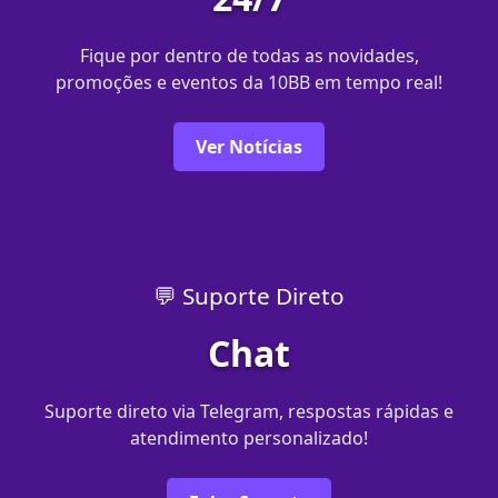
Fique por dentro de todas as novidades,
promoções e eventos da 10BB em tempo real!
Ver Notícias
💬 Suporte Direto
Chat
Suporte direto via Telegram, respostas rápidas e
atendimento personalizado!