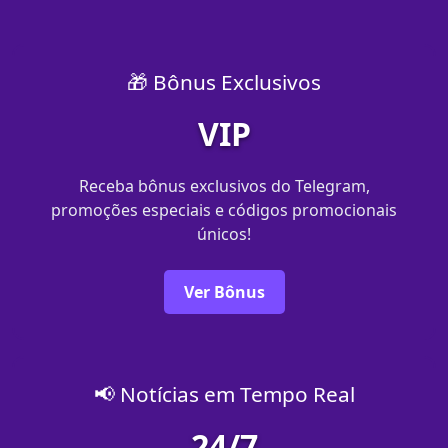
🎁 Bônus Exclusivos
VIP
Receba bônus exclusivos do Telegram,
promoções especiais e códigos promocionais
únicos!
Ver Bônus
📢 Notícias em Tempo Real
24/7