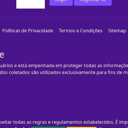
Políticas de Privacidade
Termos e Condições
Sitemap
de
suários e está empenhada em proteger todas as informaçõe
os coletados são utilizados exclusivamente para fins de m
itar todas as regras e regulamentos estabelecidos. É impo