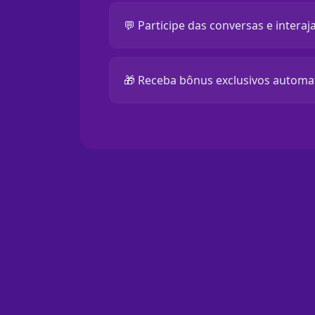
💬 Participe das conversas e interaj
🎁 Receba bônus exclusivos autom