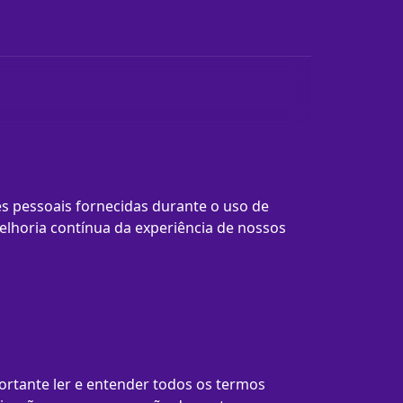
s pessoais fornecidas durante o uso de
elhoria contínua da experiência de nossos
rtante ler e entender todos os termos