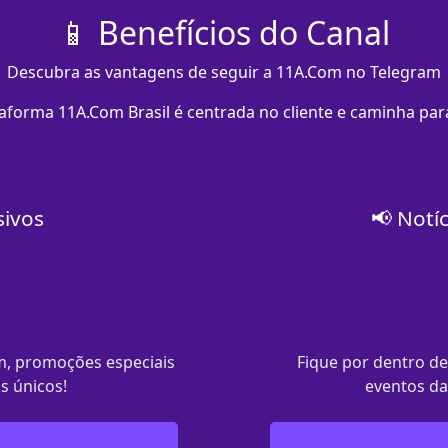
📱 Benefícios do Canal
Descubra as vantagens de seguir a 11A.Com no Telegram
aforma 11A.Com Brasil é centrada no cliente e caminha par
sivos
📢 Notí
m, promoções especiais
Fique por dentro d
s únicos!
eventos da