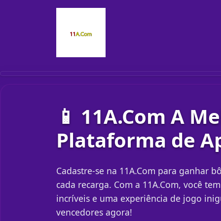
📱 11A.Com A Me
Plataforma de A
Cadastre-se na 11A.Com para ganhar b
cada recarga. Com a 11A.Com, você te
incríveis e uma experiência de jogo inig
vencedores agora!