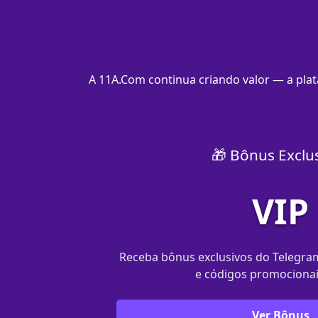
A 11A.Com continua criando valor — a plat
🎁 Bônus Exclu
VIP
Receba bônus exclusivos do Telegra
e códigos promocionai
Ver Bônus