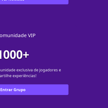
Comunidade VIP
1000+
unidade exclusiva de jogadores e
rtilhe experiências!
Entrar Grupo