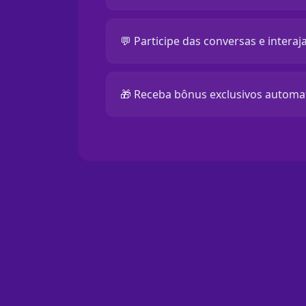
💬 Participe das conversas e interaj
🎁 Receba bônus exclusivos autom