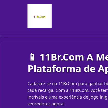
📱 11Br.Com A M
Plataforma de A
Cadastre-se na 11Br.Com para ganhar b
cada recarga. Com a 11Br.Com, você te
incríveis e uma experiência de jogo inig
vencedores agora!