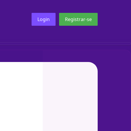
Login
Registrar-se