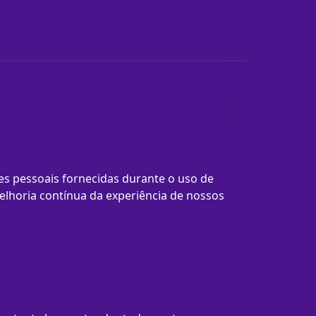
es pessoais fornecidas durante o uso de
elhoria contínua da experiência de nossos