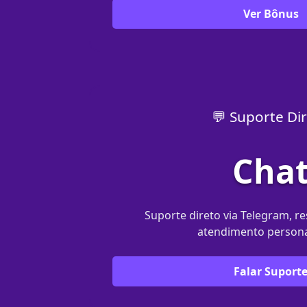
Ver Bônus
💬 Suporte Di
Cha
Suporte direto via Telegram, r
atendimento persona
Falar Suport