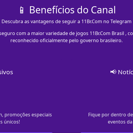
📱 Benefícios do Canal
Descubra as vantagens de seguir a 11Br.Com no Telegram
 seguro com a maior variedade de jogos 11Br.Com Brasil , c
reconhecido oficialmente pelo governo brasileiro.
sivos
📢 Notí
m, promoções especiais
Fique por dentro d
s únicos!
eventos da