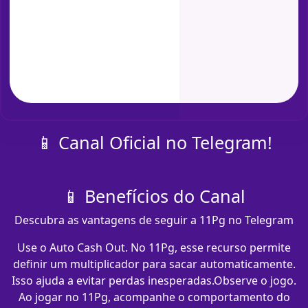
📱 Canal Oficial no Telegram!
📱 Benefícios do Canal
Descubra as vantagens de seguir a 11Pg no Telegram
Use o Auto Cash Out. No 11Pg, esse recurso permite
definir um multiplicador para sacar automaticamente.
Isso ajuda a evitar perdas inesperadas.Observe o jogo.
Ao jogar no 11Pg, acompanhe o comportamento do