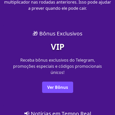
multiplicador nas rodadas anteriores. Isso pode ajudar
a prever quando ele pode cair.
🎁 Bônus Exclusivos
VIP
Receba bônus exclusivos do Telegram,
promoções especiais e códigos promocionais
únicos!
Ver Bônus
📢 Notícias em Tempo Real