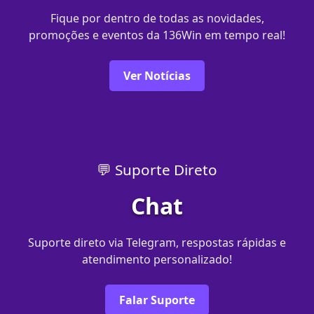
Fique por dentro de todas as novidades,
promoções e eventos da 136Win em tempo real!
Ver Notícias
💬 Suporte Direto
Chat
Suporte direto via Telegram, respostas rápidas e
atendimento personalizado!
Falar Suporte