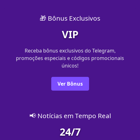
🎁 Bônus Exclusivos
VIP
Receba bônus exclusivos do Telegram,
promoções especiais e códigos promocionais
únicos!
Ver Bônus
📢 Notícias em Tempo Real
24/7