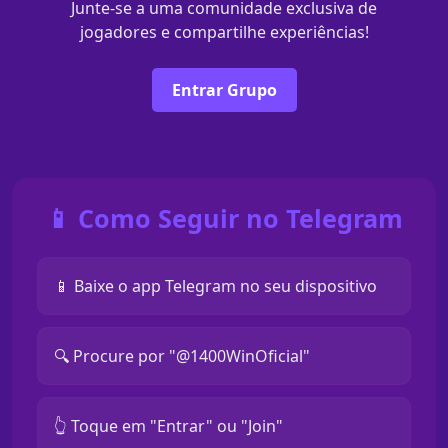
Junte-se a uma comunidade exclusiva de
jogadores e compartilhe experiências!
Entrar Grupo
📱 Como Seguir no Telegram
📱 Baixe o app Telegram no seu dispositivo
🔍 Procure por "@1400WinOficial"
👆 Toque em "Entrar" ou "Join"