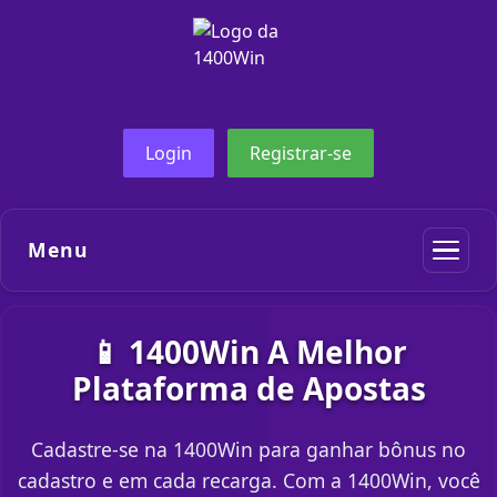
Login
Registrar-se
Menu
📱 1400Win A Melhor
Plataforma de Apostas
Cadastre-se na 1400Win para ganhar bônus no
cadastro e em cada recarga. Com a 1400Win, você