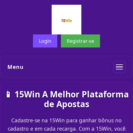
Login
Registrar-se
Menu
📱 15Win A Melhor Plataforma
de Apostas
Cadastre-se na 15Win para ganhar bônus no
cadastro e em cada recarga. Com a 15Win, você