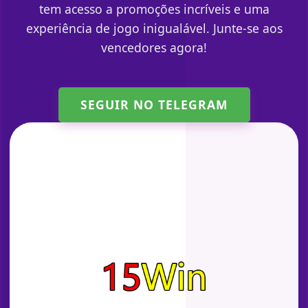
tem acesso a promoções incríveis e uma
experiência de jogo inigualável. Junte-se aos
vencedores agora!
SEGUIR NO TELEGRAM