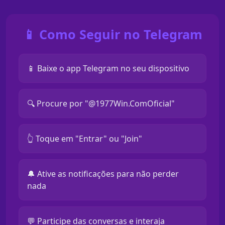
📱 Como Seguir no Telegram
📱 Baixe o app Telegram no seu dispositivo
🔍 Procure por "@1977Win.ComOficial"
👆 Toque em "Entrar" ou "Join"
🔔 Ative as notificações para não perder
nada
💬 Participe das conversas e interaja