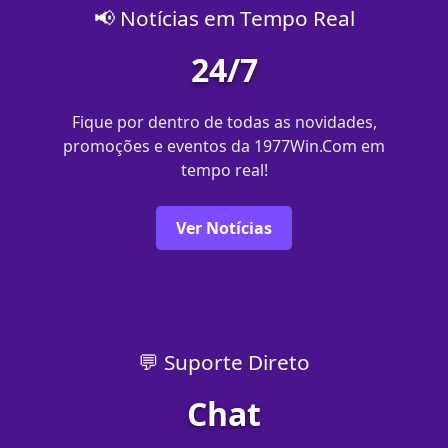
📢 Notícias em Tempo Real
24/7
Fique por dentro de todas as novidades,
promoções e eventos da 1977Win.Com em
tempo real!
Ver Notícias
💬 Suporte Direto
Chat