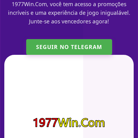
1977Win.Com, você tem acesso a promoções
incríveis e uma experiência de jogo inigualável.
Junte-se aos vencedores agora!
SEGUIR NO TELEGRAM