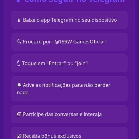
📱 Baixe o app Telegram no seu dispositivo
🔍 Procure por "@199W GamesOficial"
👆 Toque em "Entrar" ou "Join"
🔔 Ative as notificações para não perder
nada
💬 Participe das conversas e interaja
🎁 Receba bônus exclusivos