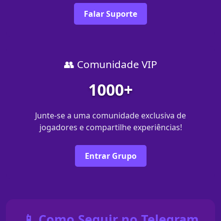
Falar Suporte
👥 Comunidade VIP
1000+
Junte-se a uma comunidade exclusiva de
jogadores e compartilhe experiências!
Entrar Grupo
📱 Como Seguir no Telegram