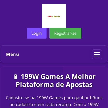
Login
Registrar-se
Menu
📱 199W Games A Melhor
Plataforma de Apostas
Cadastre-se na 199W Games para ganhar bônus
no cadastro e em cada recarga. Com a 199W