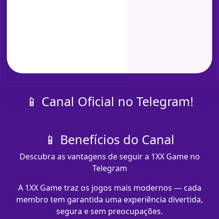
📱 Canal Oficial no Telegram!
📱 Benefícios do Canal
Descubra as vantagens de seguir a 1XX Game no
Telegram
A 1XX Game traz os jogos mais modernos — cada
membro tem garantida uma experiência divertida,
segura e sem preocupações.