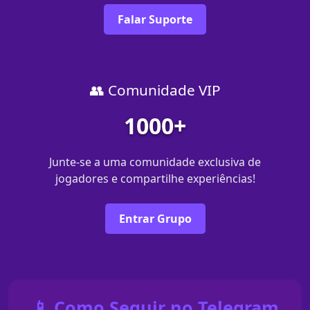
Falar Suporte
👥 Comunidade VIP
1000+
Junte-se a uma comunidade exclusiva de
jogadores e compartilhe experiências!
Entrar Grupo
📱 Como Seguir no Telegram