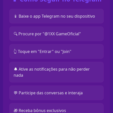
📱 Baixe o app Telegram no seu dispositivo
🔍 Procure por "@1XX GameOficial"
👆 Toque em "Entrar" ou "Join"
🔔 Ative as notificações para não perder
nada
💬 Participe das conversas e interaja
🎁 Receba bônus exclusivos