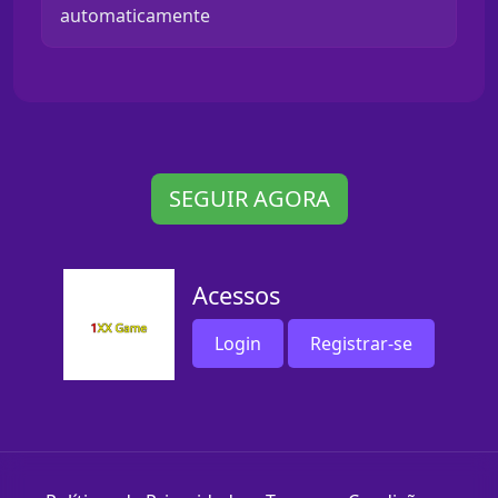
automaticamente
SEGUIR AGORA
Acessos
Login
Registrar-se