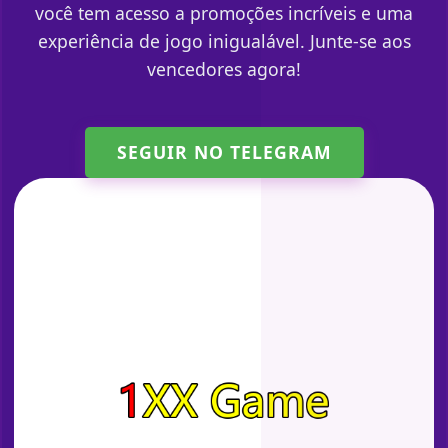
você tem acesso a promoções incríveis e uma
experiência de jogo inigualável. Junte-se aos
vencedores agora!
SEGUIR NO TELEGRAM