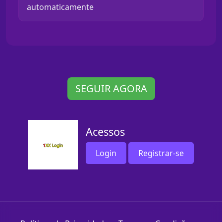
automaticamente
SEGUIR AGORA
Acessos
Login
Registrar-se