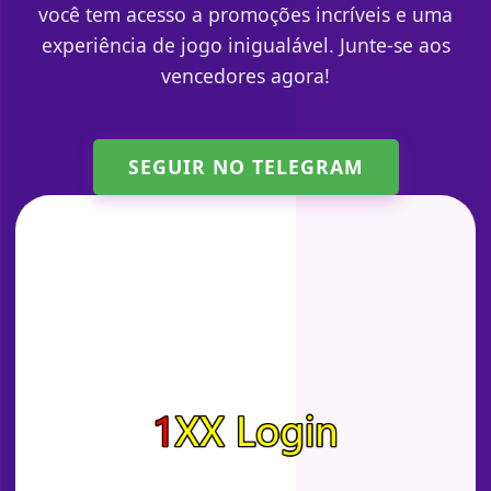
você tem acesso a promoções incríveis e uma
experiência de jogo inigualável. Junte-se aos
vencedores agora!
SEGUIR NO TELEGRAM