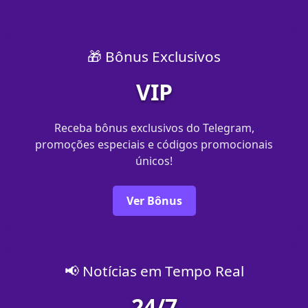
🎁 Bônus Exclusivos
VIP
Receba bônus exclusivos do Telegram,
promoções especiais e códigos promocionais
únicos!
Ver Bônus
📢 Notícias em Tempo Real
24/7