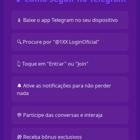
📱 Baixe o app Telegram no seu dispositivo
🔍 Procure por "@1XX LoginOficial"
👆 Toque em "Entrar" ou "Join"
🔔 Ative as notificações para não perder
nada
💬 Participe das conversas e interaja
🎁 Receba bônus exclusivos