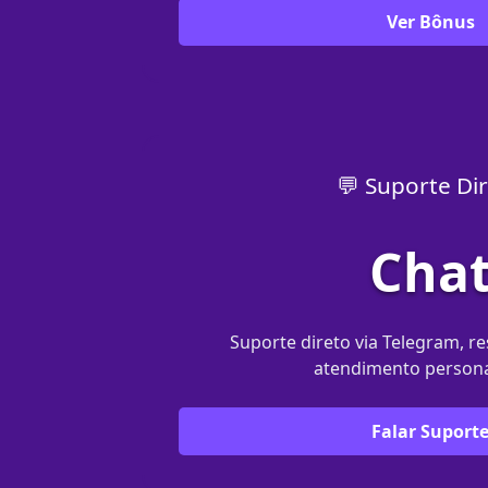
Ver Bônus
💬 Suporte Di
Cha
Suporte direto via Telegram, r
atendimento persona
Falar Suport