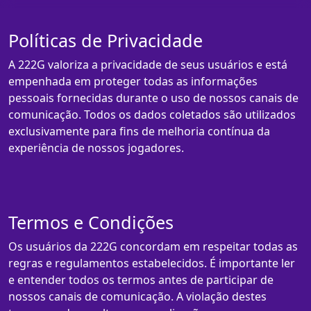
Políticas de Privacidade
A 222G valoriza a privacidade de seus usuários e está
empenhada em proteger todas as informações
pessoais fornecidas durante o uso de nossos canais de
comunicação. Todos os dados coletados são utilizados
exclusivamente para fins de melhoria contínua da
experiência de nossos jogadores.
Termos e Condições
Os usuários da 222G concordam em respeitar todas as
regras e regulamentos estabelecidos. É importante ler
e entender todos os termos antes de participar de
nossos canais de comunicação. A violação destes