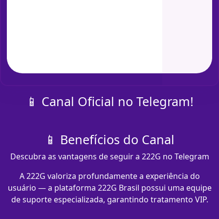
📱 Canal Oficial no Telegram!
📱 Benefícios do Canal
Descubra as vantagens de seguir a 222G no Telegram
A 222G valoriza profundamente a experiência do
usuário — a plataforma 222G Brasil possui uma equipe
de suporte especializada, garantindo tratamento VIP.