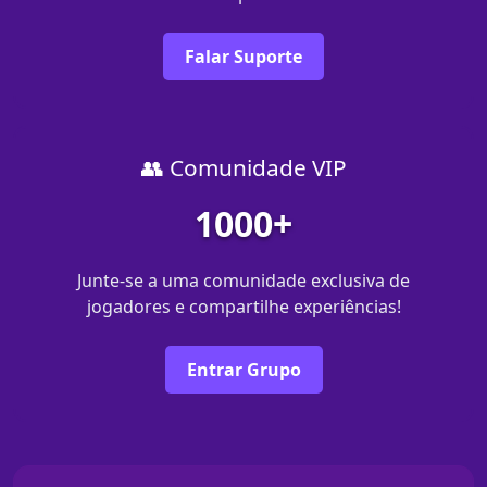
Falar Suporte
👥 Comunidade VIP
1000+
Junte-se a uma comunidade exclusiva de
jogadores e compartilhe experiências!
Entrar Grupo