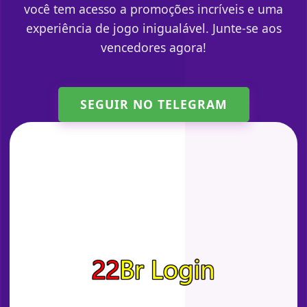
você tem acesso a promoções incríveis e uma
experiência de jogo inigualável. Junte-se aos
vencedores agora!
SEGUIR NO TELEGRAM