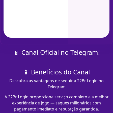
📱 Canal Oficial no Telegram!
📱 Benefícios do Canal
Descubra as vantagens de seguir a 22Br Login no
Telegram
A 22Br Login proporciona serviço completo e a melhor
experiência de jogo — saques milionários com
pagamento imediato e reputação garantida.