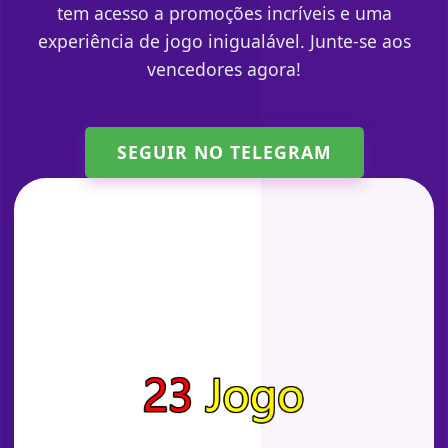
tem acesso a promoções incríveis e uma
experiência de jogo inigualável. Junte-se aos
vencedores agora!
SEGUIR NO TELEGRAM