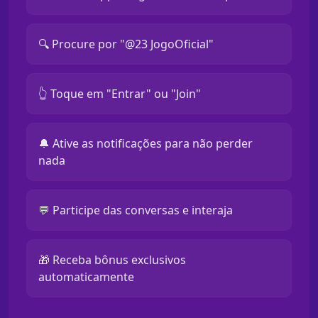
🔍 Procure por "@23 JogoOficial"
👆 Toque em "Entrar" ou "Join"
🔔 Ative as notificações para não perder
nada
💬 Participe das conversas e interaja
🎁 Receba bônus exclusivos
automaticamente