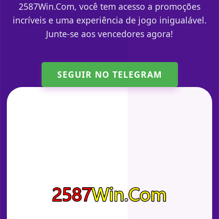
2587Win.Com, você tem acesso a promoções
incríveis e uma experiência de jogo inigualável.
Junte-se aos vencedores agora!
SEGUIR NO TELEGRAM