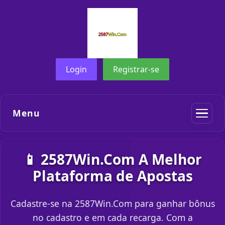
Login
Registrar-se
Menu
📱 2587Win.Com A Melhor
Plataforma de Apostas
Cadastre-se na 2587Win.Com para ganhar bônus
no cadastro e em cada recarga. Com a