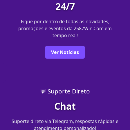
24/7
Fique por dentro de todas as novidades,
promoções e eventos da 2587Win.Com em
tempo real!
Ver Notícias
💬 Suporte Direto
Chat
Suporte direto via Telegram, respostas rápidas e
atendimento personalizado!