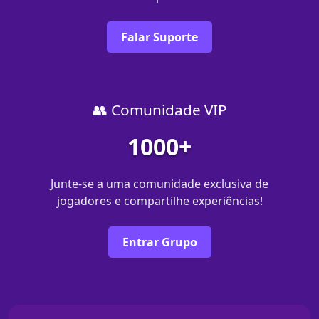
Falar Suporte
👥 Comunidade VIP
1000+
Junte-se a uma comunidade exclusiva de
jogadores e compartilhe experiências!
Entrar Grupo