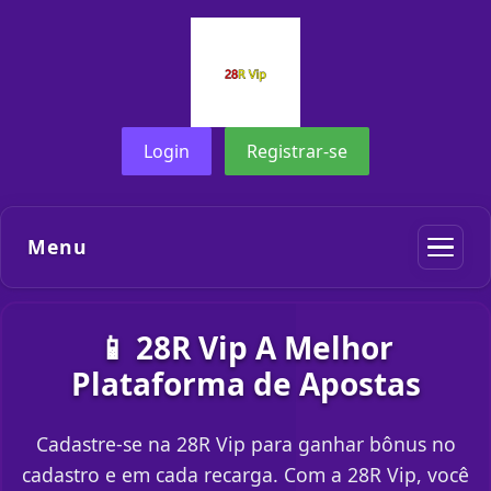
Login
Registrar-se
Menu
📱 28R Vip A Melhor
Plataforma de Apostas
Cadastre-se na 28R Vip para ganhar bônus no
cadastro e em cada recarga. Com a 28R Vip, você