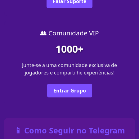
Falar Suporte
👥 Comunidade VIP
1000+
Junte-se a uma comunidade exclusiva de
jogadores e compartilhe experiências!
Entrar Grupo
📱 Como Seguir no Telegram