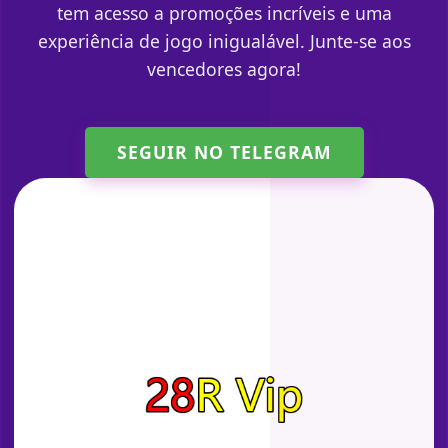
tem acesso a promoções incríveis e uma
experiência de jogo inigualável. Junte-se aos
vencedores agora!
SEGUIR NO TELEGRAM