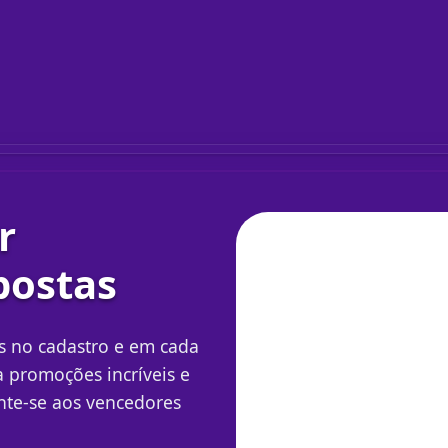
r
postas
s no cadastro e em cada
 promoções incríveis e
unte-se aos vencedores