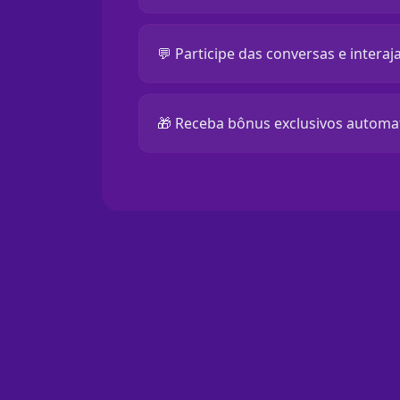
💬 Participe das conversas e interaj
🎁 Receba bônus exclusivos autom