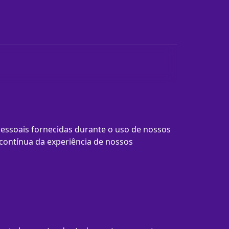
essoais fornecidas durante o uso de nossos
 contínua da experiência de nossos