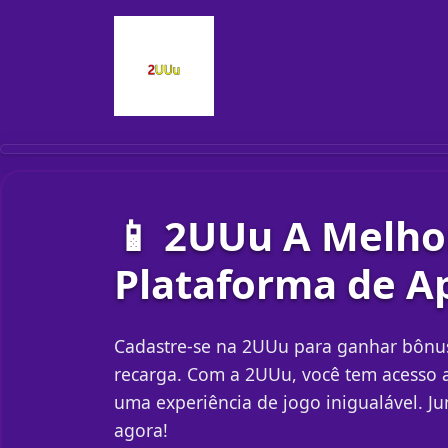
📱 2UUu A Melho
Plataforma de A
Cadastre-se na 2UUu para ganhar bônu
recarga. Com a 2UUu, você tem acesso a
uma experiência de jogo inigualável. J
agora!