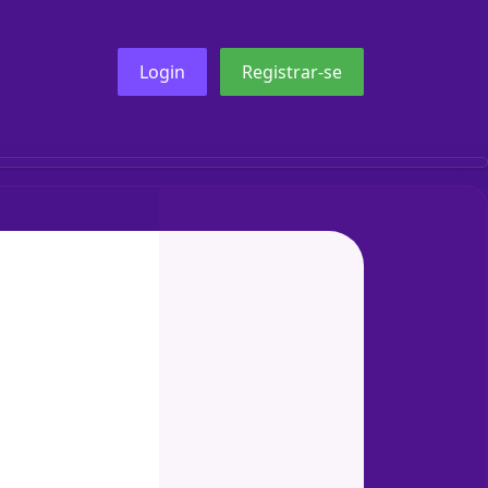
Login
Registrar-se