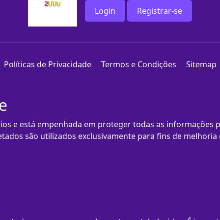
Login
Registrar-se
Políticas de Privacidade
Termos e Condições
Sitemap
de
ários e está empenhada em proteger todas as informações p
tados são utilizados exclusivamente para fins de melhoria