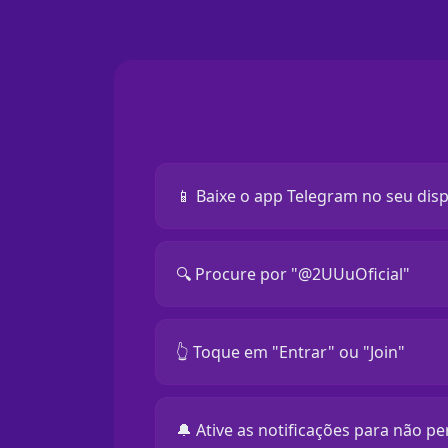
📱 Baixe o app Telegram no seu disp
🔍 Procure por "@2UUuOficial"
👆 Toque em "Entrar" ou "Join"
🔔 Ative as notificações para não p