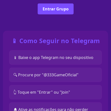
Entrar Grupo
📱 Como Seguir no Telegram
📱 Baixe o app Telegram no seu dispositivo
🔍 Procure por "@333GameOficial"
👆 Toque em "Entrar" ou "Join"
🔔 Ative as notificações para não perder