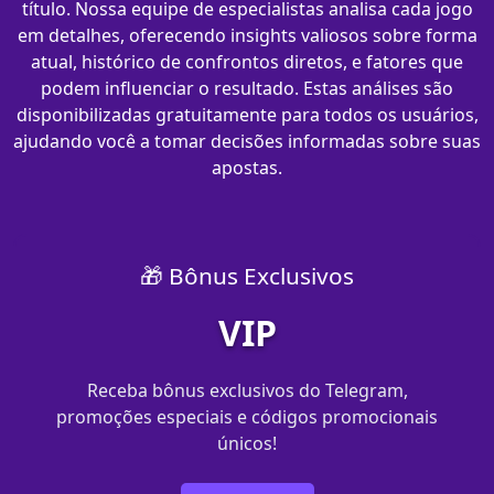
título. Nossa equipe de especialistas analisa cada jogo
em detalhes, oferecendo insights valiosos sobre forma
atual, histórico de confrontos diretos, e fatores que
podem influenciar o resultado. Estas análises são
disponibilizadas gratuitamente para todos os usuários,
ajudando você a tomar decisões informadas sobre suas
apostas.
🎁 Bônus Exclusivos
VIP
Receba bônus exclusivos do Telegram,
promoções especiais e códigos promocionais
únicos!