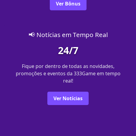
Ver Bônus
📢 Notícias em Tempo Real
24/7
Fique por dentro de todas as novidades,
promoções e eventos da 333Game em tempo
real!
Ver Notícias