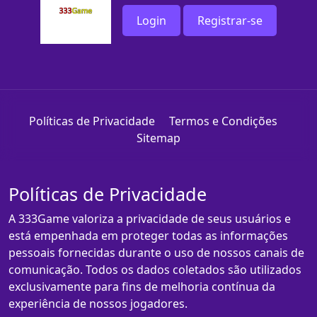
Login
Registrar-se
Políticas de Privacidade
Termos e Condições
Sitemap
Políticas de Privacidade
A 333Game valoriza a privacidade de seus usuários e
está empenhada em proteger todas as informações
pessoais fornecidas durante o uso de nossos canais de
comunicação. Todos os dados coletados são utilizados
exclusivamente para fins de melhoria contínua da
experiência de nossos jogadores.