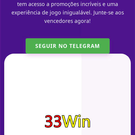
tem acesso a promoções incríveis e uma
experiência de jogo inigualável. Junte-se aos
vencedores agora!
SEGUIR NO TELEGRAM