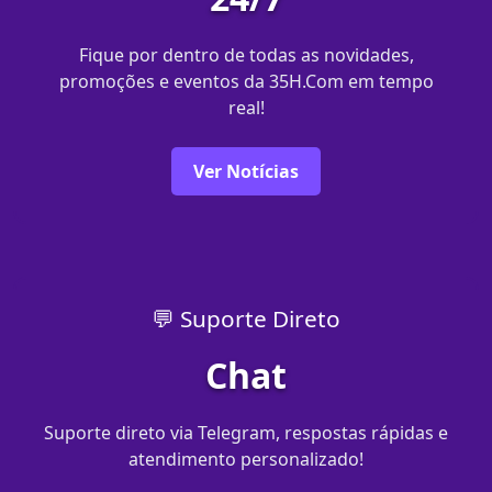
Fique por dentro de todas as novidades,
promoções e eventos da 35H.Com em tempo
real!
Ver Notícias
💬 Suporte Direto
Chat
Suporte direto via Telegram, respostas rápidas e
atendimento personalizado!