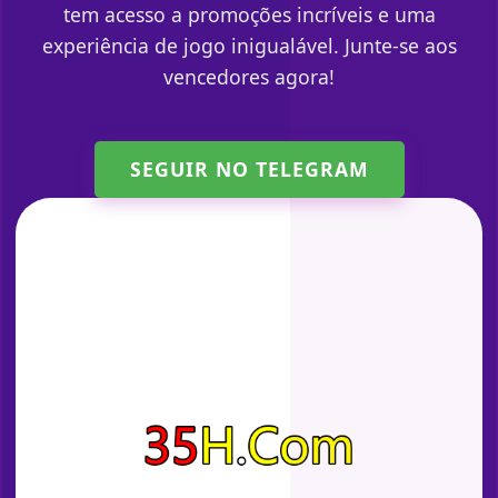
tem acesso a promoções incríveis e uma
experiência de jogo inigualável. Junte-se aos
vencedores agora!
SEGUIR NO TELEGRAM