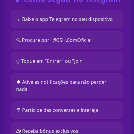
📱 Baixe o app Telegram no seu dispositivo
🔍 Procure por "@35H.ComOficial"
👆 Toque em "Entrar" ou "Join"
🔔 Ative as notificações para não perder
nada
💬 Participe das conversas e interaja
🎁 Receba bônus exclusivos