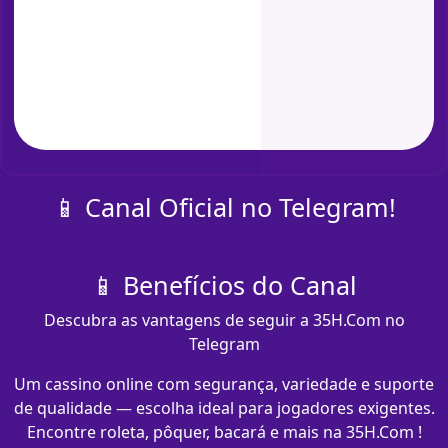
📱 Canal Oficial no Telegram!
📱 Benefícios do Canal
Descubra as vantagens de seguir a 35H.Com no
Telegram
Um cassino online com segurança, variedade e suporte
de qualidade — escolha ideal para jogadores exigentes.
Encontre roleta, pôquer, bacará e mais na 35H.Com !