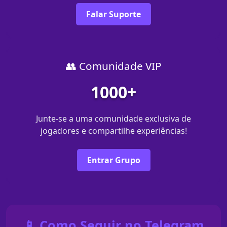
Falar Suporte
👥 Comunidade VIP
1000+
Junte-se a uma comunidade exclusiva de
jogadores e compartilhe experiências!
Entrar Grupo
📱 Como Seguir no Telegram