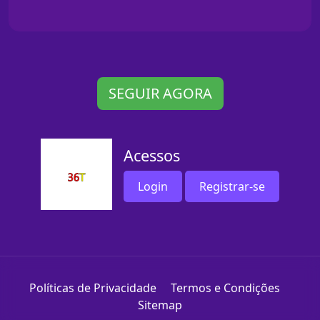
SEGUIR AGORA
Acessos
Login
Registrar-se
Políticas de Privacidade
Termos e Condições
Sitemap