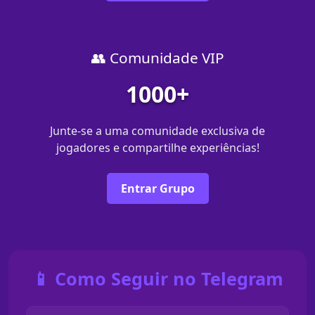
👥 Comunidade VIP
1000+
Junte-se a uma comunidade exclusiva de
jogadores e compartilhe experiências!
Entrar Grupo
📱 Como Seguir no Telegram