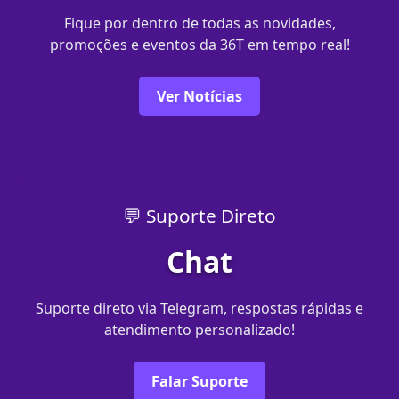
Fique por dentro de todas as novidades,
promoções e eventos da 36T em tempo real!
Ver Notícias
💬 Suporte Direto
Chat
Suporte direto via Telegram, respostas rápidas e
atendimento personalizado!
Falar Suporte