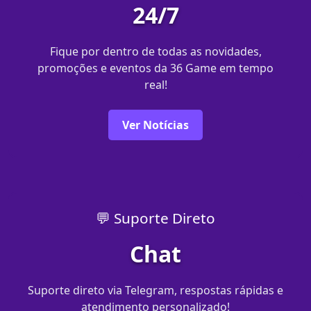
24/7
Fique por dentro de todas as novidades,
promoções e eventos da 36 Game em tempo
real!
Ver Notícias
💬 Suporte Direto
Chat
Suporte direto via Telegram, respostas rápidas e
atendimento personalizado!