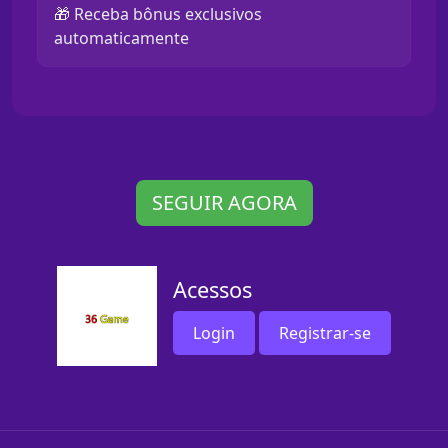
🎁 Receba bônus exclusivos
automaticamente
SEGUIR AGORA
Acessos
Login
Registrar-se