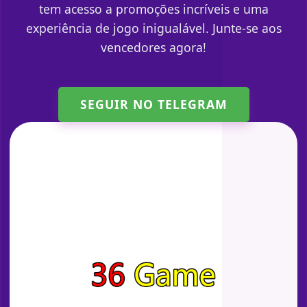
tem acesso a promoções incríveis e uma
experiência de jogo inigualável. Junte-se aos
vencedores agora!
SEGUIR NO TELEGRAM