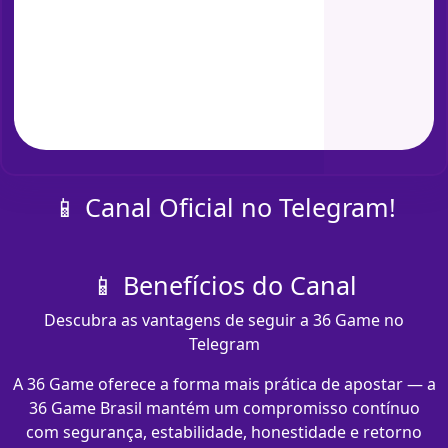
📱 Canal Oficial no Telegram!
📱 Benefícios do Canal
Descubra as vantagens de seguir a 36 Game no
Telegram
A 36 Game oferece a forma mais prática de apostar — a
36 Game Brasil mantém um compromisso contínuo
com segurança, estabilidade, honestidade e retorno