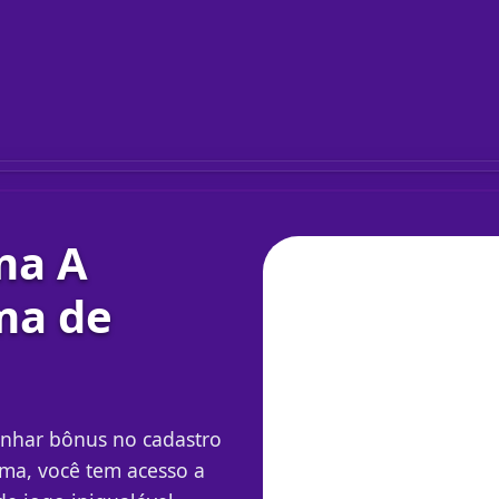
ma A
ma de
anhar bônus no cadastro
ma, você tem acesso a