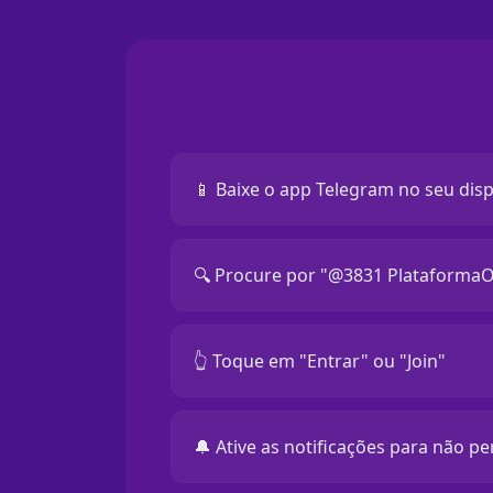
📱 Baixe o app Telegram no seu disp
🔍 Procure por "@3831 PlataformaOf
👆 Toque em "Entrar" ou "Join"
🔔 Ative as notificações para não p