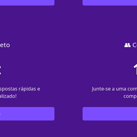
reto
👥 
t
espostas rápidas e
Junte-se a uma com
lizado!
compa
e