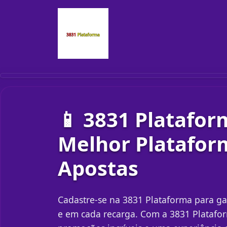
📱 3831 Platafor
Melhor Platafor
Apostas
Cadastre-se na 3831 Plataforma para g
e em cada recarga. Com a 3831 Platafor