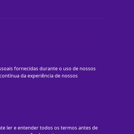
ssoais fornecidas durante o uso de nossos
 contínua da experiência de nossos
te ler e entender todos os termos antes de