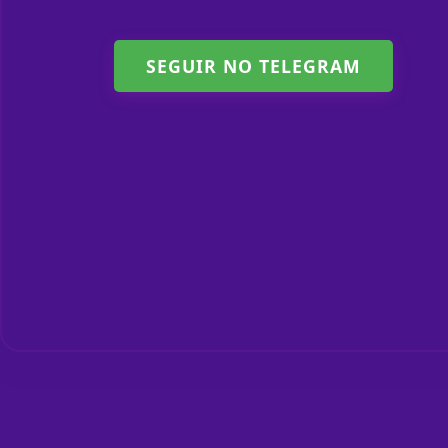
SEGUIR NO TELEGRAM