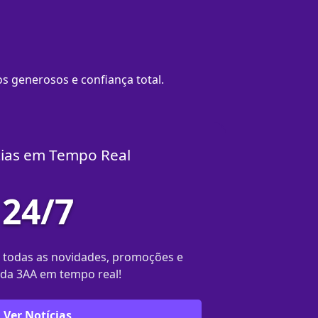
s generosos e confiança total.
cias em Tempo Real
24/7
e todas as novidades, promoções e
 da 3AA em tempo real!
Ver Notícias