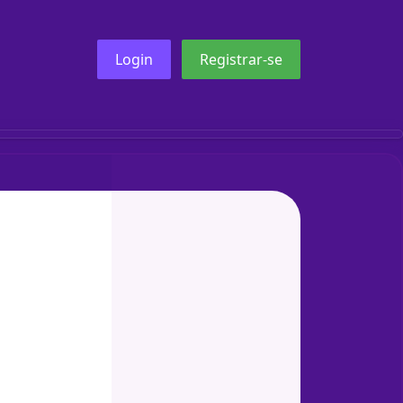
Login
Registrar-se