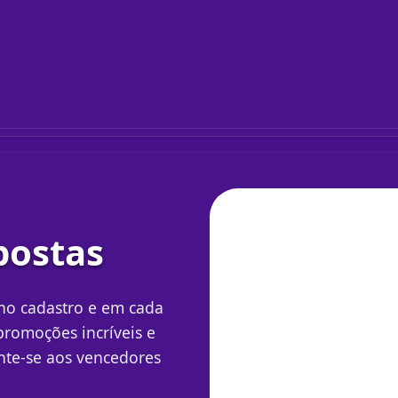
postas
no cadastro e em cada
promoções incríveis e
unte-se aos vencedores