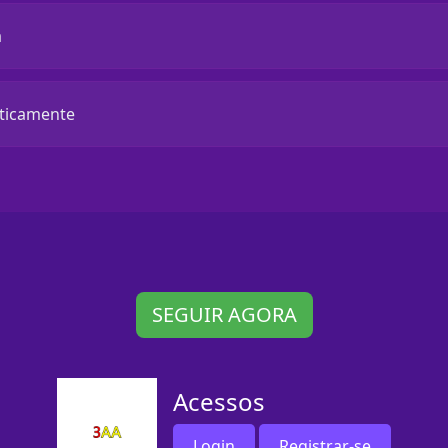
a
aticamente
SEGUIR AGORA
Acessos
Login
Registrar-se