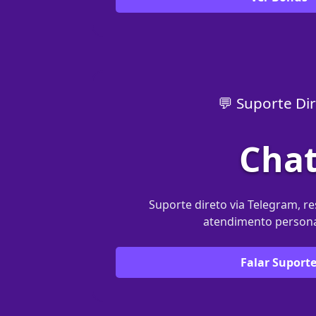
💬 Suporte Di
Cha
Suporte direto via Telegram, r
atendimento persona
Falar Suport