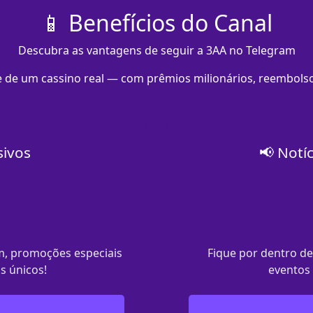
📱 Benefícios do Canal
Descubra as vantagens de seguir a 3AA no Telegram
e de um cassino real — com prêmios milionários, reembolso
sivos
📢 Notí
m, promoções especiais
Fique por dentro d
s únicos!
eventos