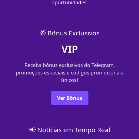
oportunidades.
🎁 Bônus Exclusivos
VIP
Receba bônus exclusivos do Telegram,
promoções especiais e códigos promocionais
únicos!
Ver Bônus
📢 Notícias em Tempo Real