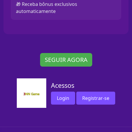
🎁 Receba bônus exclusivos
automaticamente
SEGUIR AGORA
Acessos
Login
Registrar-se