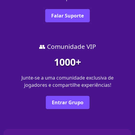
Falar Suporte
👥 Comunidade VIP
1000+
Junte-se a uma comunidade exclusiva de
jogadores e compartilhe experiências!
Entrar Grupo