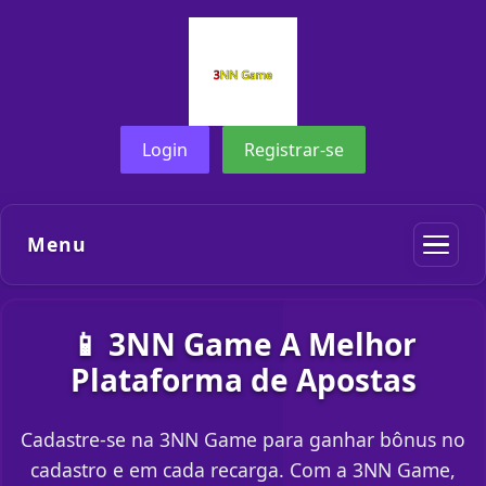
Login
Registrar-se
Menu
📱 3NN Game A Melhor
Plataforma de Apostas
Cadastre-se na 3NN Game para ganhar bônus no
cadastro e em cada recarga. Com a 3NN Game,