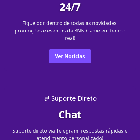
24/7
Fique por dentro de todas as novidades,
promoções e eventos da 3NN Game em tempo
real!
Ver Notícias
💬 Suporte Direto
Chat
Suporte direto via Telegram, respostas rápidas e
atendimento personalizado!