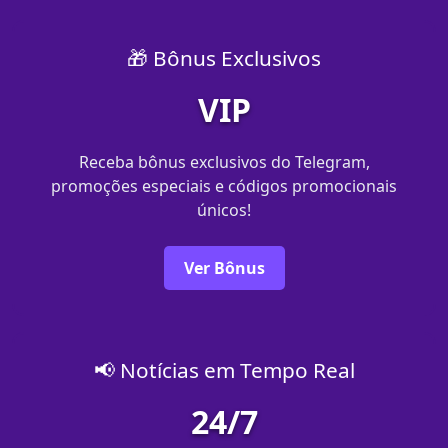
🎁 Bônus Exclusivos
VIP
Receba bônus exclusivos do Telegram,
promoções especiais e códigos promocionais
únicos!
Ver Bônus
📢 Notícias em Tempo Real
24/7