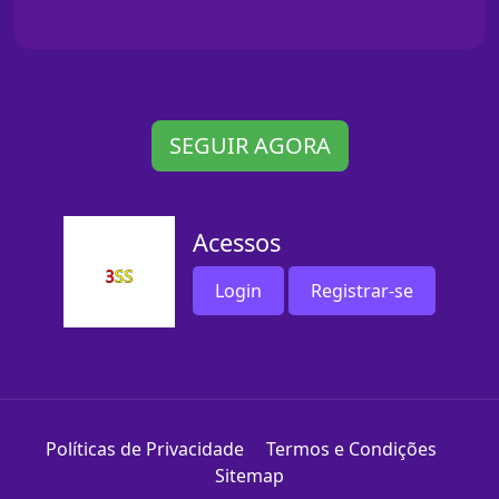
SEGUIR AGORA
Acessos
Login
Registrar-se
Políticas de Privacidade
Termos e Condições
Sitemap