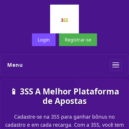
Login
Registrar-se
Menu
📱 3SS A Melhor Plataforma
de Apostas
Cadastre-se na 3SS para ganhar bônus no
cadastro e em cada recarga. Com a 3SS, você tem