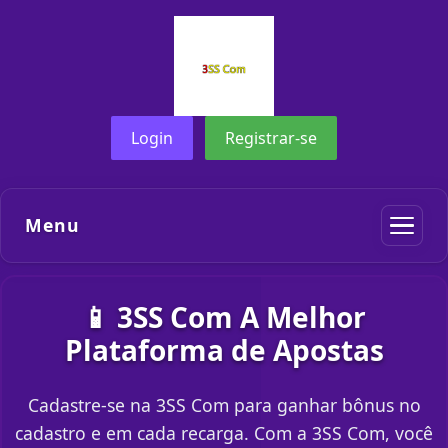
Login
Registrar-se
Menu
📱 3SS Com A Melhor
Plataforma de Apostas
Cadastre-se na 3SS Com para ganhar bônus no
cadastro e em cada recarga. Com a 3SS Com, você