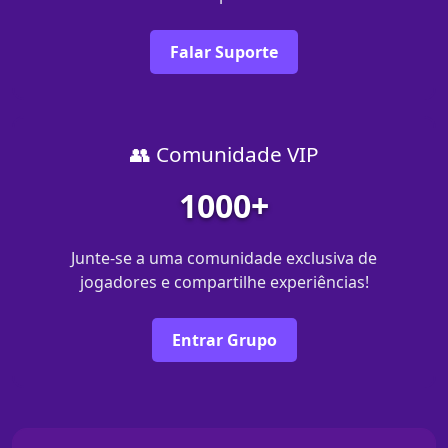
Falar Suporte
👥 Comunidade VIP
1000+
Junte-se a uma comunidade exclusiva de
jogadores e compartilhe experiências!
Entrar Grupo