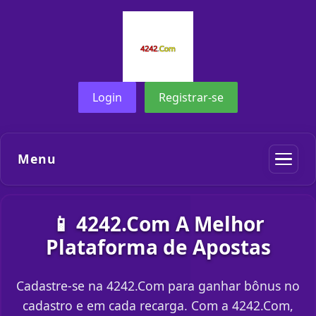
Login
Registrar-se
Menu
📱 4242.Com A Melhor
Plataforma de Apostas
Cadastre-se na 4242.Com para ganhar bônus no
cadastro e em cada recarga. Com a 4242.Com,