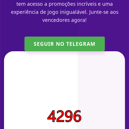
tem acesso a promoções incríveis e uma
experiência de jogo inigualável. Junte-se aos
vencedores agora!
SEGUIR NO TELEGRAM