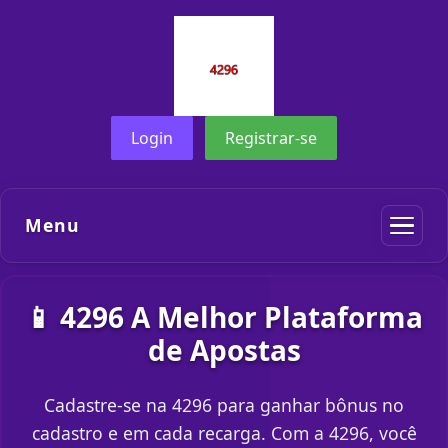
Login
Registrar-se
Menu
📱 4296 A Melhor Plataforma
de Apostas
Cadastre-se na 4296 para ganhar bônus no
cadastro e em cada recarga. Com a 4296, você