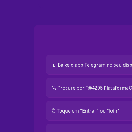
📱 Baixe o app Telegram no seu disp
🔍 Procure por "@4296 PlataformaOf
👆 Toque em "Entrar" ou "Join"