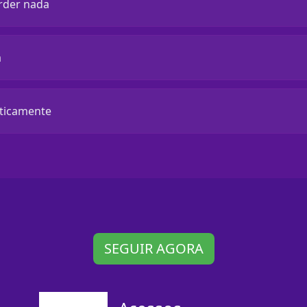
erder nada
a
aticamente
SEGUIR AGORA