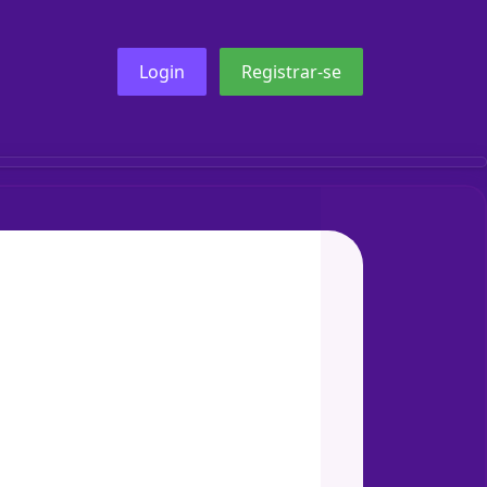
Login
Registrar-se