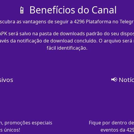
📱 Benefícios do Canal
scubra as vantagens de seguir a 4296 Plataforma no Teleg
APK será salvo na pasta de downloads padrão do seu disposi
través da notificação de download concluído. O arquivo se
fácil identificação.
sivos
📢 Notí
m, promoções especiais
Fique por dentro d
s únicos!
eventos da 42