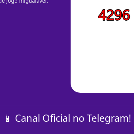
e jogo inigualável.
📱 Canal Oficial no Telegram!