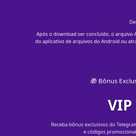
De
Após o download ser concluído, o arquivo 
do aplicativo de arquivos do Android ou a
🎁 Bônus Exclu
VIP
Receba bônus exclusivos do Telegra
e códigos promocionai