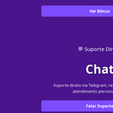
Ver Bônus
💬 Suporte Di
Cha
Suporte direto via Telegram, r
atendimento persona
Falar Suport