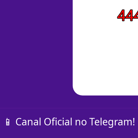
📱 Canal Oficial no Telegram!