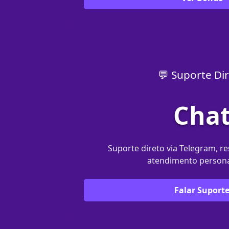
💬 Suporte Di
Cha
Suporte direto via Telegram, r
atendimento persona
Falar Suport