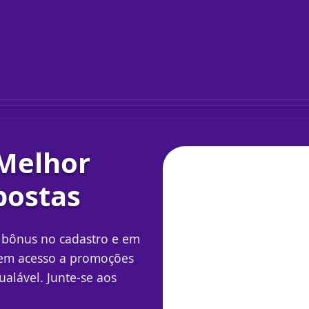
Melhor
postas
 bônus no cadastro e em
tem acesso a promoções
ualável. Junte-se aos