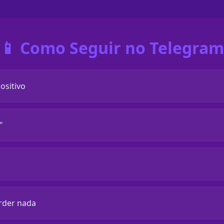
📱 Como Seguir no Telegram
ositivo
"
erder nada