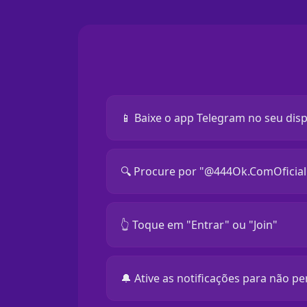
📱 Baixe o app Telegram no seu disp
🔍 Procure por "@444Ok.ComOficial
👆 Toque em "Entrar" ou "Join"
🔔 Ative as notificações para não p