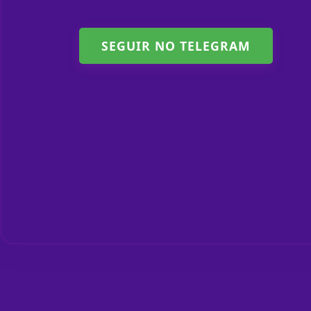
SEGUIR NO TELEGRAM