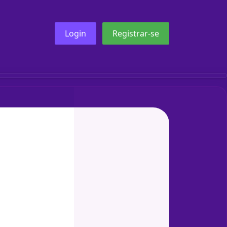
Login
Registrar-se