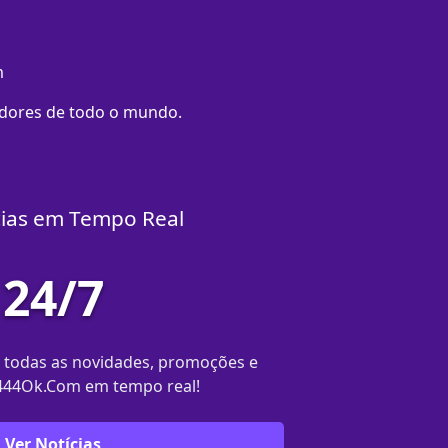
m
gadores de todo o mundo.
cias em Tempo Real
24/7
e todas as novidades, promoções e
444Ok.Com em tempo real!
Ver Notícias