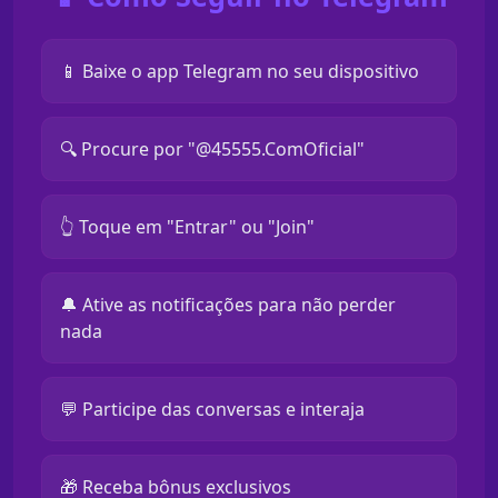
📱 Baixe o app Telegram no seu dispositivo
🔍 Procure por "@45555.ComOficial"
👆 Toque em "Entrar" ou "Join"
🔔 Ative as notificações para não perder
nada
💬 Participe das conversas e interaja
🎁 Receba bônus exclusivos