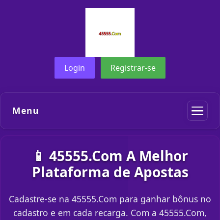
Login
Registrar-se
Menu
📱 45555.Com A Melhor
Plataforma de Apostas
Cadastre-se na 45555.Com para ganhar bônus no
cadastro e em cada recarga. Com a 45555.Com,