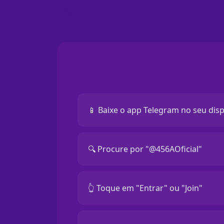
📱 Baixe o app Telegram no seu disp
🔍 Procure por "@456AOficial"
👆 Toque em "Entrar" ou "Join"