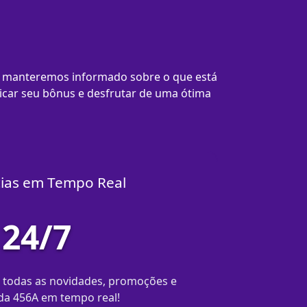
 o manteremos informado sobre o que está
icar seu bônus e desfrutar de uma ótima
cias em Tempo Real
24/7
e todas as novidades, promoções e
da 456A em tempo real!