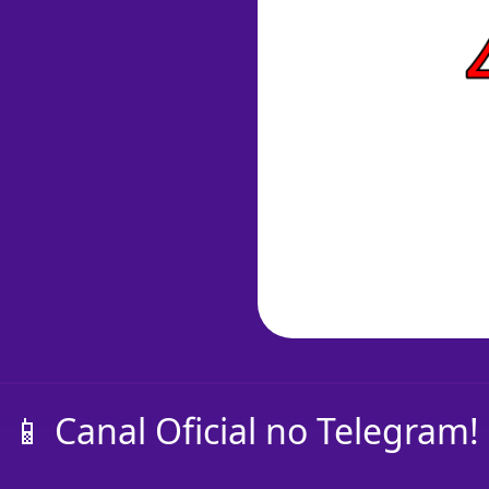
📱 Canal Oficial no Telegram!