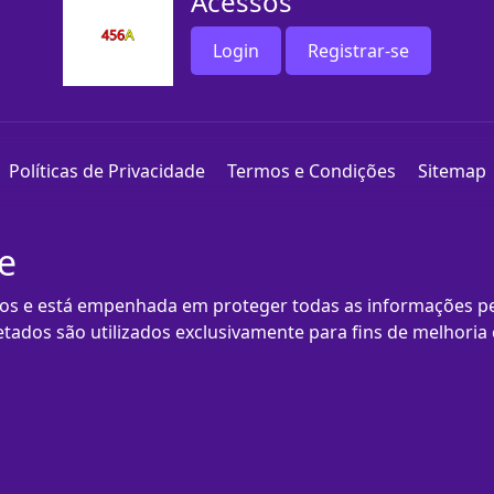
Acessos
Login
Registrar-se
Políticas de Privacidade
Termos e Condições
Sitemap
de
rios e está empenhada em proteger todas as informações p
tados são utilizados exclusivamente para fins de melhoria