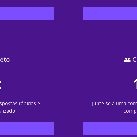
reto
👥 
t
espostas rápidas e
Junte-se a uma com
lizado!
compa
e