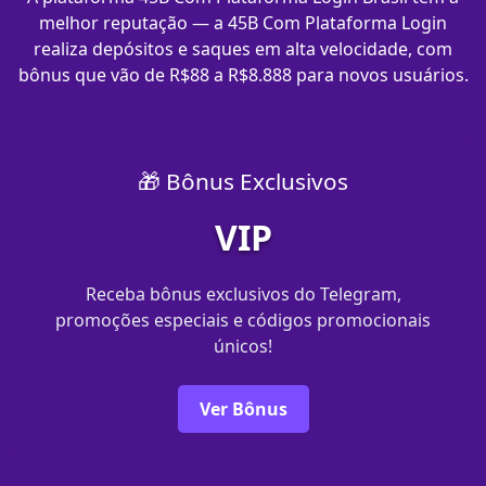
melhor reputação — a 45B Com Plataforma Login
realiza depósitos e saques em alta velocidade, com
bônus que vão de R$88 a R$8.888 para novos usuários.
🎁 Bônus Exclusivos
VIP
Receba bônus exclusivos do Telegram,
promoções especiais e códigos promocionais
únicos!
Ver Bônus