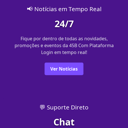
📢 Notícias em Tempo Real
24/7
Fique por dentro de todas as novidades,
promoções e eventos da 45B Com Plataforma
Login em tempo real!
Ver Notícias
💬 Suporte Direto
Chat