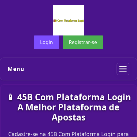
Login
Registrar-se
Menu
📱 45B Com Plataforma Login
A Melhor Plataforma de
Apostas
Cadastre-se na 45B Com Plataforma Login para