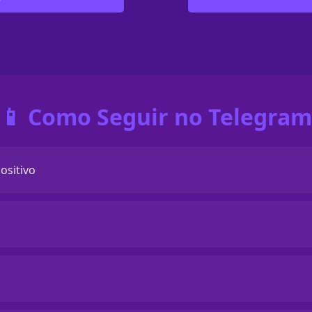
📱 Como Seguir no Telegram
ositivo