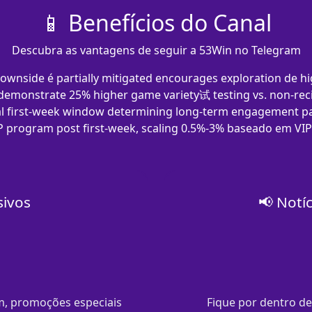
📱 Benefícios do Canal
Descubra as vantagens de seguir a 53Win no Telegram
wnside é partially mitigated encourages exploration de h
demonstrate 25% higher game variety试 testing vs. non-recip
tical first-week window determining long-term engagement pa
P program post first-week, scaling 0.5%-3% baseado em VIP 
sivos
📢 Notí
m, promoções especiais
Fique por dentro d