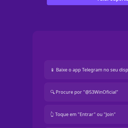
📱 Baixe o app Telegram no seu disp
🔍 Procure por "@53WinOficial"
👆 Toque em "Entrar" ou "Join"