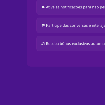
🔔 Ative as notificações para não p
💬 Participe das conversas e interaj
🎁 Receba bônus exclusivos autom