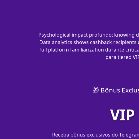
Psychological impact profundo: knowing do
Data analytics shows cashback recipients 
full platform familiarization durante cri
para tiered VI
🎁 Bônus Exclu
VIP
Receba bônus exclusivos do Telegra