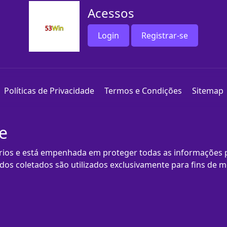
Acessos
Login
Registrar-se
Políticas de Privacidade
Termos e Condições
Sitemap
de
ários e está empenhada em proteger todas as informações 
os coletados são utilizados exclusivamente para fins de m