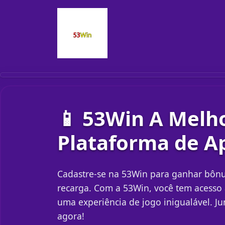
📱 53Win A Melh
Plataforma de A
Cadastre-se na 53Win para ganhar bônu
recarga. Com a 53Win, você tem acesso 
uma experiência de jogo inigualável. J
agora!