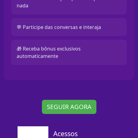
nada
💬 Participe das conversas e interaja
🎁 Receba bônus exclusivos
automaticamente
SEGUIR AGORA
Acessos