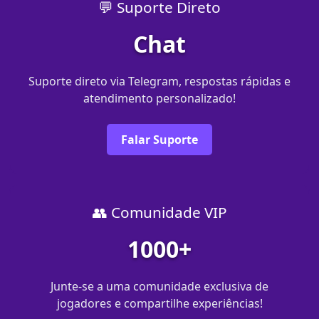
💬 Suporte Direto
Chat
Suporte direto via Telegram, respostas rápidas e
atendimento personalizado!
Falar Suporte
👥 Comunidade VIP
1000+
Junte-se a uma comunidade exclusiva de
jogadores e compartilhe experiências!