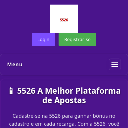
Login
Registrar-se
Menu
📱 5526 A Melhor Plataforma
de Apostas
Cadastre-se na 5526 para ganhar bônus no
cadastro e em cada recarga. Com a 5526, você