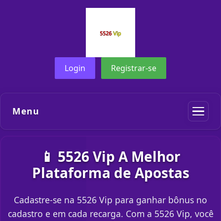
Login
Registrar-se
Menu
📱 5526 Vip A Melhor
Plataforma de Apostas
Cadastre-se na 5526 Vip para ganhar bônus no
cadastro e em cada recarga. Com a 5526 Vip, você