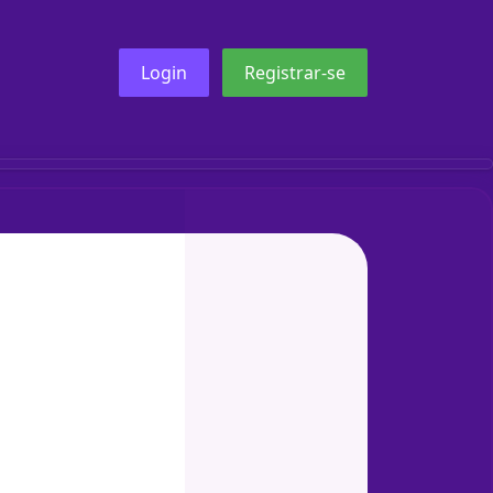
Login
Registrar-se