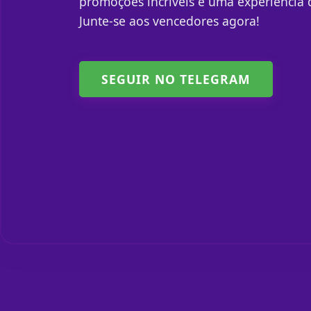
promoções incríveis e uma experiência d
Junte-se aos vencedores agora!
SEGUIR NO TELEGRAM