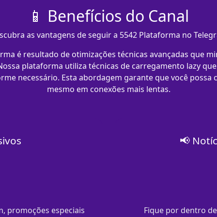
📱 Benefícios do Canal
scubra as vantagens de seguir a 5542 Plataforma no Teleg
orma é resultado de otimizações técnicas avançadas que 
ossa plataforma utiliza técnicas de carregamento lazy qu
forme necessário. Esta abordagem garante que você possa 
mesmo em conexões mais lentas.
sivos
📢 Notí
m, promoções especiais
Fique por dentro d