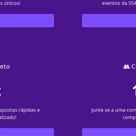
s únicos!
eventos da 55
reto
👥 
t
espostas rápidas e
Junte-se a uma com
lizado!
compa
e