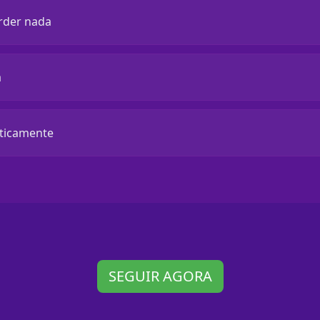
erder nada
a
aticamente
SEGUIR AGORA