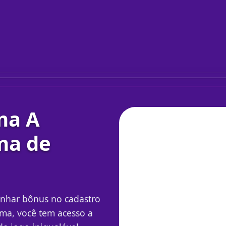
ma A
ma de
anhar bônus no cadastro
ma, você tem acesso a