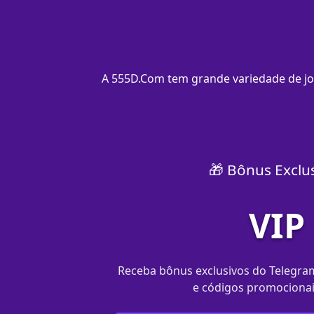
A 555D.Com tem grande variedade de jo
🎁 Bônus Exclu
VIP
Receba bônus exclusivos do Telegra
e códigos promocionai