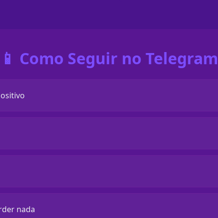
📱 Como Seguir no Telegram
ositivo
erder nada