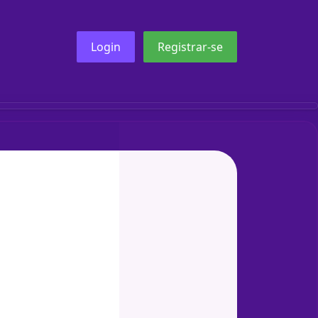
Login
Registrar-se