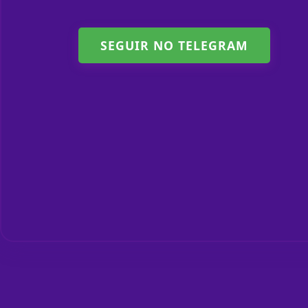
SEGUIR NO TELEGRAM