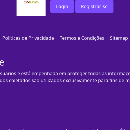
Login
Registrar-se
Políticas de Privacidade
Termos e Condições
Sitemap
de
 usuários e está empenhada em proteger todas as informaçõ
os coletados são utilizados exclusivamente para fins de m