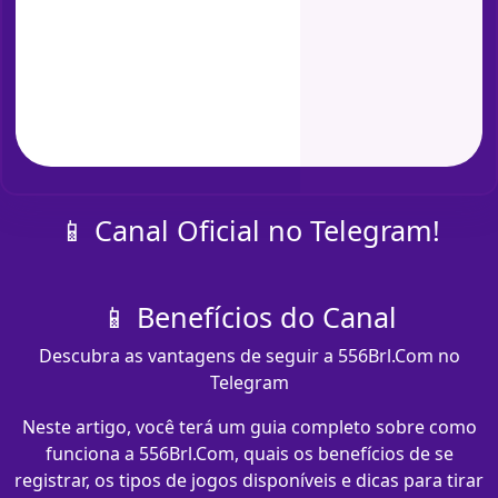
📱 Canal Oficial no Telegram!
📱 Benefícios do Canal
Descubra as vantagens de seguir a 556Brl.Com no
Telegram
Neste artigo, você terá um guia completo sobre como
funciona a 556Brl.Com, quais os benefícios de se
registrar, os tipos de jogos disponíveis e dicas para tirar