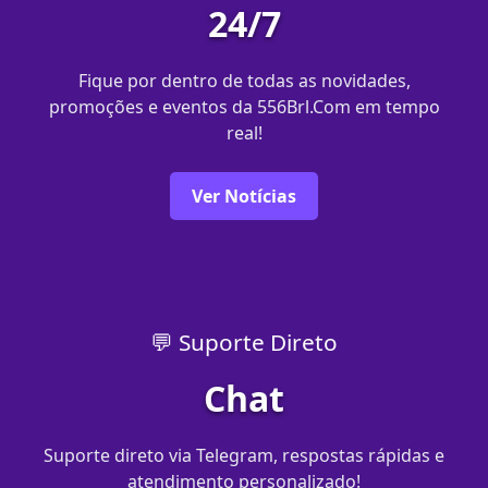
24/7
Fique por dentro de todas as novidades,
promoções e eventos da 556Brl.Com em tempo
real!
Ver Notícias
💬 Suporte Direto
Chat
Suporte direto via Telegram, respostas rápidas e
atendimento personalizado!