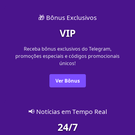
🎁 Bônus Exclusivos
VIP
Receba bônus exclusivos do Telegram,
promoções especiais e códigos promocionais
únicos!
Ver Bônus
📢 Notícias em Tempo Real
24/7