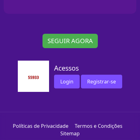
SEGUIR AGORA
Acessos
Login
Registrar-se
Políticas de Privacidade
Termos e Condições
Sitemap