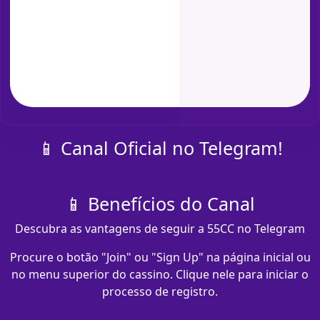
📱 Canal Oficial no Telegram!
📱 Benefícios do Canal
Descubra as vantagens de seguir a 55CC no Telegram
Procure o botão "Join" ou "Sign Up" na página inicial ou
no menu superior do cassino. Clique nele para iniciar o
processo de registro.