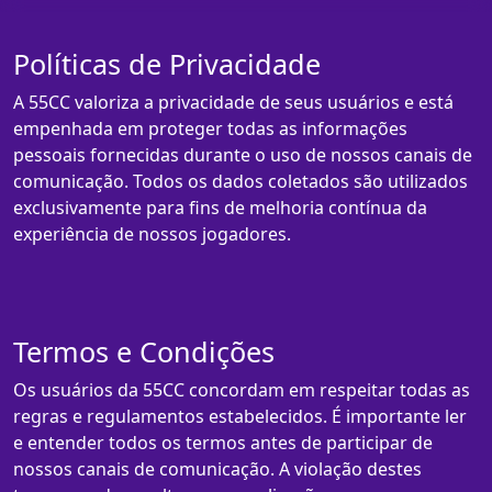
Políticas de Privacidade
A 55CC valoriza a privacidade de seus usuários e está
empenhada em proteger todas as informações
pessoais fornecidas durante o uso de nossos canais de
comunicação. Todos os dados coletados são utilizados
exclusivamente para fins de melhoria contínua da
experiência de nossos jogadores.
Termos e Condições
Os usuários da 55CC concordam em respeitar todas as
regras e regulamentos estabelecidos. É importante ler
e entender todos os termos antes de participar de
nossos canais de comunicação. A violação destes