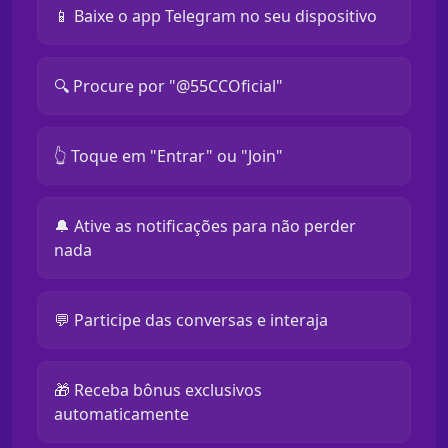
📱 Baixe o app Telegram no seu dispositivo
🔍 Procure por "@55CCOficial"
👆 Toque em "Entrar" ou "Join"
🔔 Ative as notificações para não perder
nada
💬 Participe das conversas e interaja
🎁 Receba bônus exclusivos
automaticamente