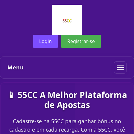
Login
Registrar-se
Menu
📱 55CC A Melhor Plataforma
de Apostas
Cadastre-se na 55CC para ganhar bônus no
cadastro e em cada recarga. Com a 55CC, você