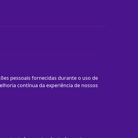
ções pessoais fornecidas durante o uso de
elhoria contínua da experiência de nossos