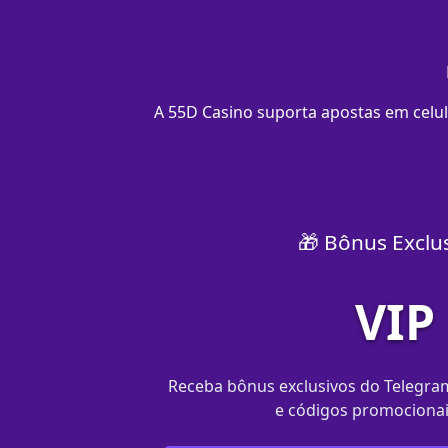
A 55D Casino suporta apostas em celul
🎁 Bônus Exclu
VIP
Receba bônus exclusivos do Telegra
e códigos promocionai