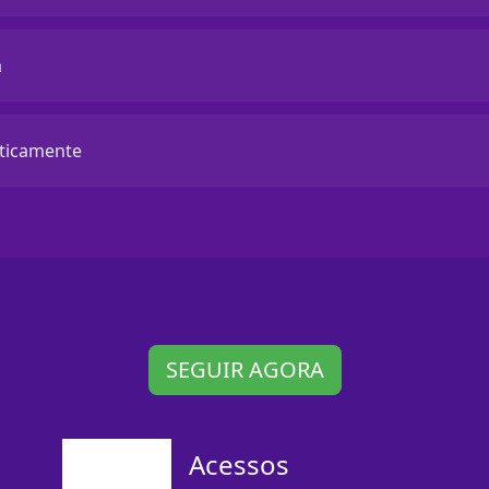
a
aticamente
SEGUIR AGORA
Acessos