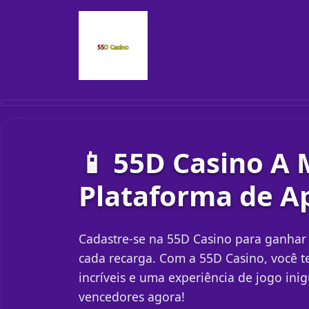
📱 55D Casino A 
Plataforma de A
Cadastre-se na 55D Casino para ganhar
cada recarga. Com a 55D Casino, você 
incríveis e uma experiência de jogo inig
vencedores agora!