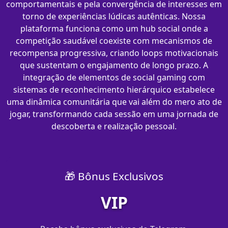
comportamentais e pela convergência de interesses em
torno de experiências lúdicas autênticas. Nossa
plataforma funciona como um hub social onde a
competição saudável coexiste com mecanismos de
recompensa progressiva, criando loops motivacionais
que sustentam o engajamento de longo prazo. A
integração de elementos de social gaming com
sistemas de reconhecimento hierárquico estabelece
uma dinâmica comunitária que vai além do mero ato de
jogar, transformando cada sessão em uma jornada de
descoberta e realização pessoal.
🎁 Bônus Exclusivos
VIP