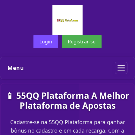
Login
Registrar-se
Menu
📱 55QQ Plataforma A Melhor
Plataforma de Apostas
Cadastre-se na 55QQ Plataforma para ganhar
bônus no cadastro e em cada recarga. Com a