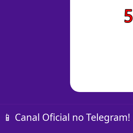
📱 Canal Oficial no Telegram!