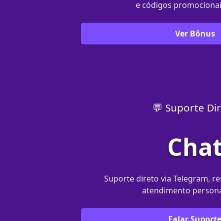
e códigos promocionai
Ver Bônus
💬 Suporte Di
Cha
Suporte direto via Telegram, r
atendimento persona
Falar Suport