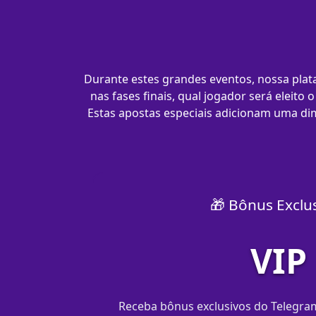
Durante estes grandes eventos, nossa plat
nas fases finais, qual jogador será elei
Estas apostas especiais adicionam uma dim
🎁 Bônus Exclu
VIP
Receba bônus exclusivos do Telegra