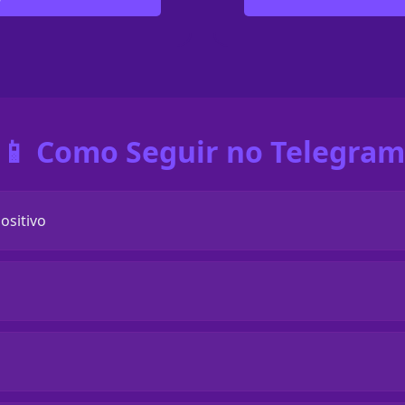
📱 Como Seguir no Telegram
ositivo