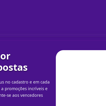
hor
postas
us no cadastro e em cada
 a promoções incríveis e
unte-se aos vencedores